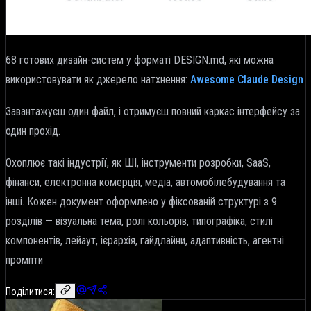
68 готових дизайн-систем у форматі DESIGN.md, які можна
використовувати як джерело натхнення:
Awesome Claude Design
Завантажуєш один файл, і отримуєш повний каркас інтерфейсу за
один прохід.
Охоплює такі індустрії, як ШІ, інструменти розробки, SaaS,
фінанси, електронна комерція, медіа, автомобілебудування та
інші. Кожен документ оформлено у фіксованій структурі з 9
розділів — візуальна тема, ролі кольорів, типографіка, стилі
компонентів, лейаут, ієрархія, гайдлайни, адаптивність, агентні
промпти
Поділитися: