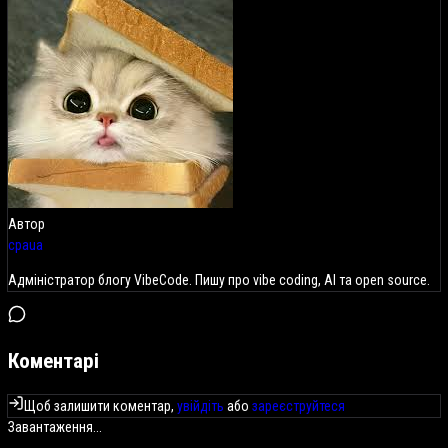
Автор
cpaua
Адміністратор блогу VibeCode. Пишу про vibe coding, AI та open source.
Коментарі
Щоб залишити коментар,
увійдіть
або
зареєструйтеся
Завантаження...