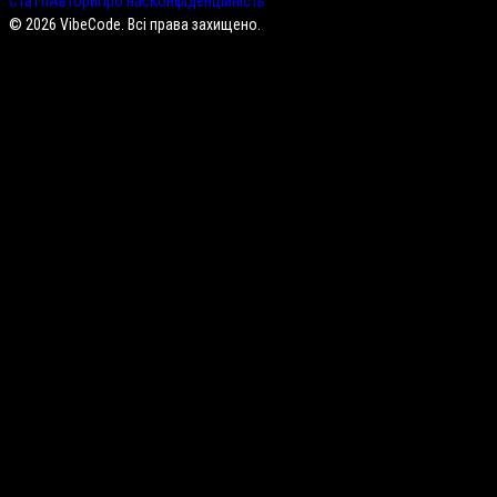
Статті
Автори
Про нас
Конфіденційність
©
2026
VibeCode. Всі права захищено.