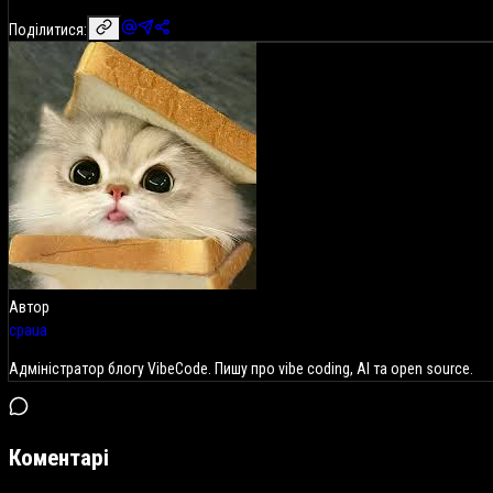
Поділитися:
Автор
cpaua
Адміністратор блогу VibeCode. Пишу про vibe coding, AI та open source.
Коментарі