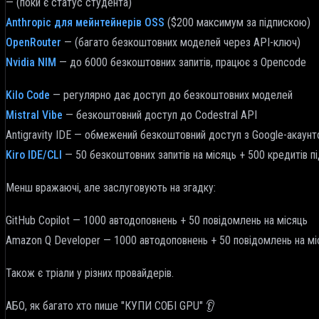
— (поки є статус студента)
Anthropic для мейнтейнерів OSS
($200 максимум за підпискою)
OpenRouter
— (багато безкоштовних моделей через API-ключ)
Nvidia NIM
— до 6000 безкоштовних запитів, працює з Opencode
Kilo Code
— регулярно дає доступ до безкоштовних моделей
Mistral Vibe
— безкоштовний доступ до Codestral API
Antigravity IDE — обмежений безкоштовний доступ з Google-акаун
Kiro IDE/CLI
— 50 безкоштовних запитів на місяць + 500 кредитів пі
Менш вражаючі, але заслуговують на згадку:
GitHub Copilot — 1000 автодоповнень + 50 повідомлень на місяць
Amazon Q Developer — 1000 автодоповнень + 50 повідомлень на мі
Також є тріали у різних провайдерів.
АБО, як багато хто пише
"КУПИ СОБІ GPU"
👂