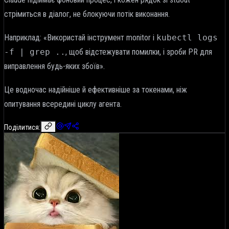
стрімиться в діалог, не блокуючи потік виконання.
Наприклад: «Використай інструмент monitor і
kubectl logs
-f | grep ..
, щоб відстежувати помилки, і зроби PR для
виправлення будь-яких збоїв».
Це водночас надійніше й ефективніше за токенами, ніж
опитування всередині циклу агента.
Поділитися: