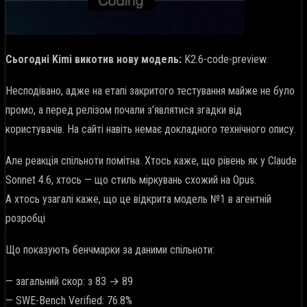
Сьогодні Kimi викотив нову модель:
K2.6-code-preview.
Несподівано, адже на етапі закритого тестування майже не було
промо, а перед релізом почали з’являтися згадки від
користувачів. На сайті навіть немає докладного технічного опису.
Але реакція спільноти помітна. Хтось каже, що рівень як у Claude
Sonnet 4.6, хтось — що стиль міркувань схожий на Opus.
А хтось узагалі каже, що це відкрита модель №1 в агентній
розробці
Що показують бенчмарки за даними спільноти:
— загальний скор: з 83 → 89
— SWE-Bench Verified: 76.8%