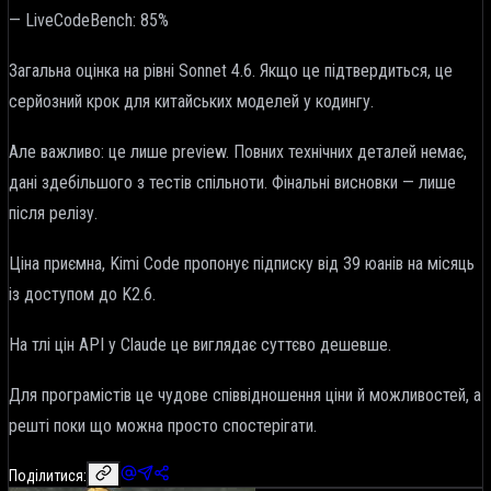
— LiveCodeBench: 85%
Загальна оцінка на рівні Sonnet 4.6. Якщо це підтвердиться, це
серйозний крок для китайських моделей у кодингу.
Але важливо: це лише preview. Повних технічних деталей немає,
дані здебільшого з тестів спільноти. Фінальні висновки — лише
після релізу.
Ціна приємна, Kimi Code пропонує підписку від 39 юанів на місяць
із доступом до K2.6.
На тлі цін API у Claude це виглядає суттєво дешевше.
Для програмістів це чудове співвідношення ціни й можливостей, а
решті поки що можна просто спостерігати.
Поділитися: