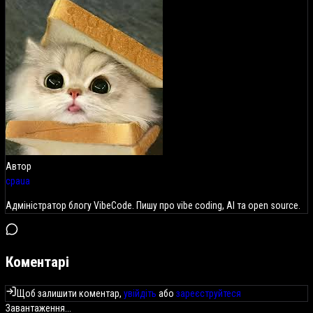
Автор
cpaua
Адміністратор блогу VibeCode. Пишу про vibe coding, AI та open source.
Коментарі
Щоб залишити коментар,
увійдіть
або
зареєструйтеся
Завантаження...