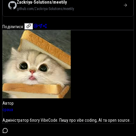
Zackriya-Solutions/meetily
github.com/Zackriya-Solutions/meetily
Поділитися:
Автор
cpaua
Адміністратор блогу VibeCode. Пишу про vibe coding, AI та open source.