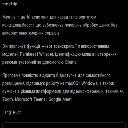
meetily
Meetily — це AI-асистент для нарад із пріоритетом
конфіденційності, що забезпечує локальну обробку даних без
використання хмарних сервісів.
Він пропонує функції живої транскрипції з використанням
моделей Parakeet і Whisper, ідентифікацію мовців і створення
резюме зустрічей за допомогою Ollama.
Програма повністю відкрита й доступна для самостійного
розміщення, підтримує роботу на macOS і Windows, а також
сумісна з різними платформами для відеоконференцій, такими як
Zoom, Microsoft Teams і Google Meet.
Lang: Rust