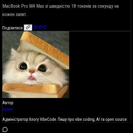
MacBook Pro M4 Max зі швидкістю 18 токенів за секунду на
кожен запит.
Поділитися:
Автор
cpaua
Адміністратор блогу VibeCode. Пишу про vibe coding, AI та open source.