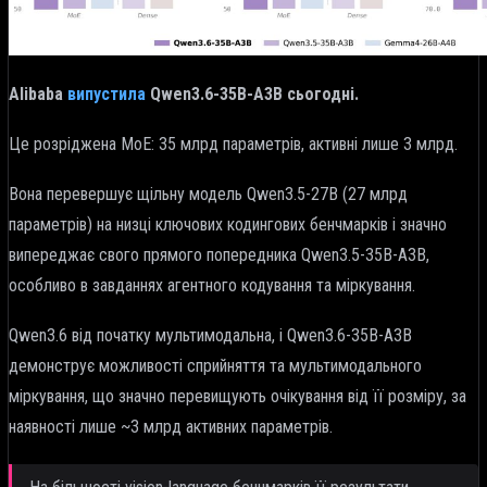
Alibaba
випустила
Qwen3.6-35B-A3B сьогодні.
Це розріджена MoE: 35 млрд параметрів, активні лише 3 млрд.
Вона перевершує щільну модель Qwen3.5-27B (27 млрд
параметрів) на низці ключових кодингових бенчмарків і значно
випереджає свого прямого попередника Qwen3.5-35B-A3B,
особливо в завданнях агентного кодування та міркування.
Qwen3.6 від початку мультимодальна, і Qwen3.6-35B-A3B
демонструє можливості сприйняття та мультимодального
міркування, що значно перевищують очікування від її розміру, за
наявності лише ~3 млрд активних параметрів.