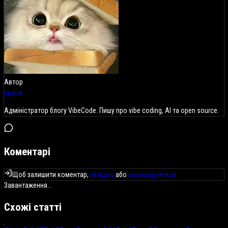
Автор
cpaua
Адміністратор блогу VibeCode. Пишу про vibe coding, AI та open source.
Коментарі
Щоб залишити коментар,
увійдіть
або
зареєструйтеся
Завантаження...
Схожі статті